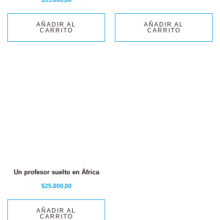
$
35.000,00
AÑADIR AL
AÑADIR AL
CARRITO
CARRITO
Un profesor suelto en África
$
25.000,00
AÑADIR AL
CARRITO