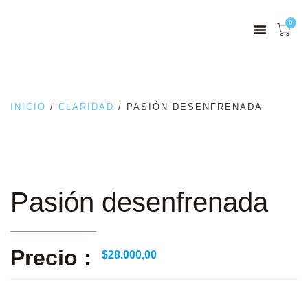
0
INICIO
/
CLARIDAD
/ PASIÓN DESENFRENADA
Pasión desenfrenada
Precio :
$
28.000,00