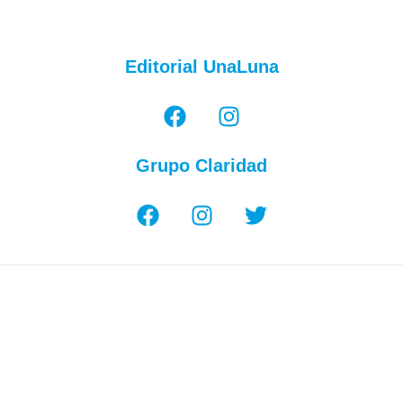
Editorial UnaLuna
Grupo Claridad