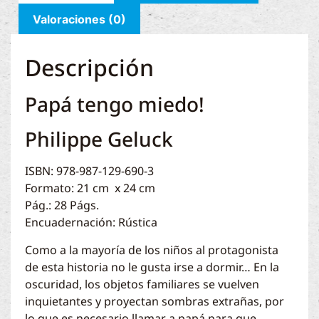
Valoraciones (0)
Descripción
Papá tengo miedo!
Philippe Geluck
ISBN: 978-987-129-690-3
Formato: 21 cm x 24 cm
Pág.: 28 Págs.
Encuadernación: Rústica
Como a la mayoría de los niños al protagonista
de esta historia no le gusta irse a dormir… En la
oscuridad, los objetos familiares se vuelven
inquietantes y proyectan sombras extrañas, por
lo que es necesario llamar a papá para que