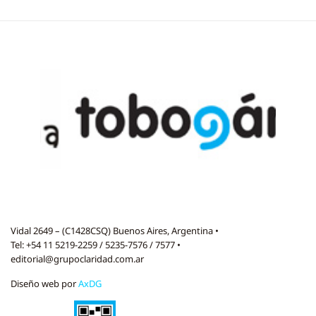
Vidal 2649 – (C1428CSQ) Buenos Aires, Argentina •
Tel: +54 11 5219-2259 / 5235-7576 / 7577 •
editorial@grupoclaridad.com.ar
Diseño web por
AxDG