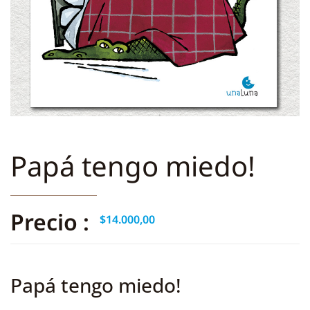
Papá tengo miedo!
Precio :
$
14.000,00
Papá tengo miedo!