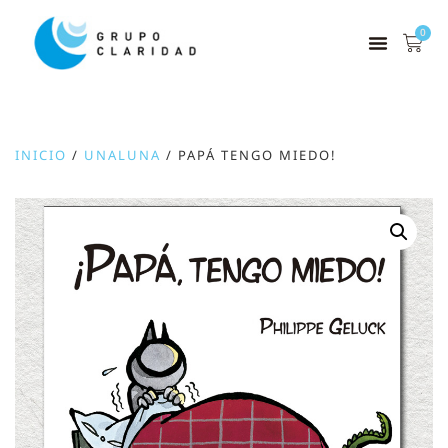
0
INICIO
/
UNALUNA
/ PAPÁ TENGO MIEDO!