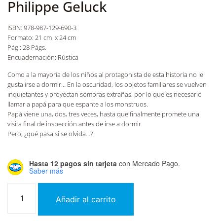
Philippe Geluck
ISBN: 978-987-129-690-3
Formato: 21 cm x 24 cm
Pág.: 28 Págs.
Encuadernación: Rústica
Como a la mayoría de los niños al protagonista de esta historia no le
gusta irse a dormir… En la oscuridad, los objetos familiares se vuelven
inquietantes y proyectan sombras extrañas, por lo que es necesario
llamar a papá para que espante a los monstruos.
Papá viene una, dos, tres veces, hasta que finalmente promete una
visita final de inspección antes de irse a dormir.
Pero, ¿qué pasa si se olvida…?
Hasta 12 pagos sin tarjeta
con Mercado Pago.
Saber más
Añadir al carrito