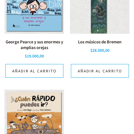
George Pearce y sus enormes y
Los músicos de Bremen
amplias orejas
$
28.000,00
$
19.000,00
AÑADIR AL CARRITO
AÑADIR AL CARRITO