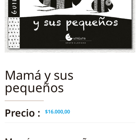
Mamá y sus
pequeños
Precio :
$
16.000,00