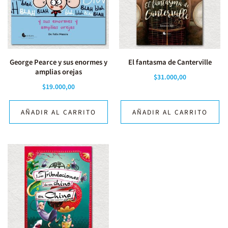
George Pearce y sus enormes y
El fantasma de Canterville
amplias orejas
$
31.000,00
$
19.000,00
AÑADIR AL CARRITO
AÑADIR AL CARRITO