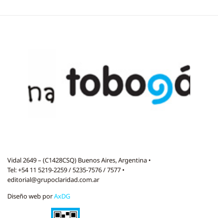
Vidal 2649 – (C1428CSQ) Buenos Aires, Argentina •
Tel: +54 11 5219-2259 / 5235-7576 / 7577 •
editorial@grupoclaridad.com.ar
Diseño web por
AxDG