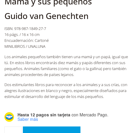
Mamá y sus pequeños
Guido van Genechten
ISBN: 978-987-1849-27-7
16 págs. / 16 x 16 cm
Encuadernación: Cartoné
MINILIBROS / UNALUNA
Los animales pequeños también tienen una mamá y un papá, igual que
tú. En estos libros encontrarás diez mamás y papás diferentes con sus
pequeños. Animales familiares (como el gato o la gallina) pero también
animales procedentes de países lejanos.
Dos estimulantes libros para reconocer a los animales y a sus crías, con
alegres ilustraciones en blanco y negro, especialmente diseñados para
estimular el desarrollo del lenguaje de los más pequeños.
Hasta 12 pagos sin tarjeta
con Mercado Pago.
Saber más