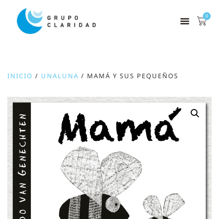
0
INICIO
/
UNALUNA
/ MAMÁ Y SUS PEQUEÑOS