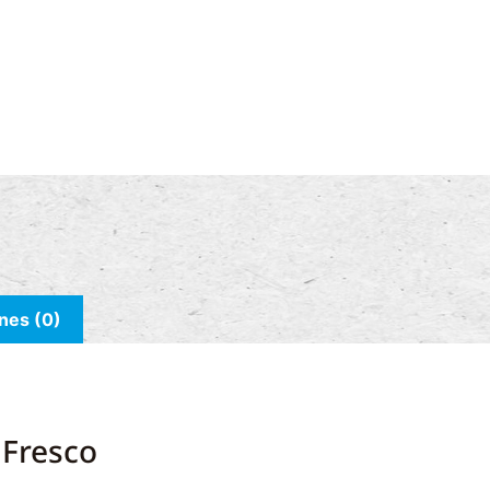
nes (0)
 Fresco