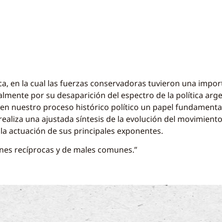
ca, en la cual las fuerzas conservadoras tuvieron una impor
lmente por su desaparición del espectro de la política arg
en nuestro proceso histórico político un papel fundamental
realiza una ajustada síntesis de la evolución del movimient
la actuación de sus principales exponentes.
ones recíprocas y de males comunes.”