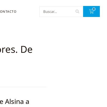
0
ONTACTO
res. De
e Alsina a