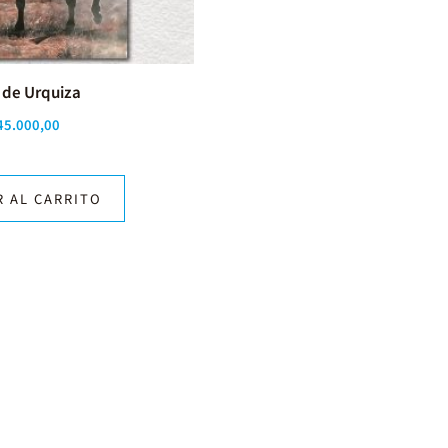
 de Urquiza
45.000,00
R AL CARRITO