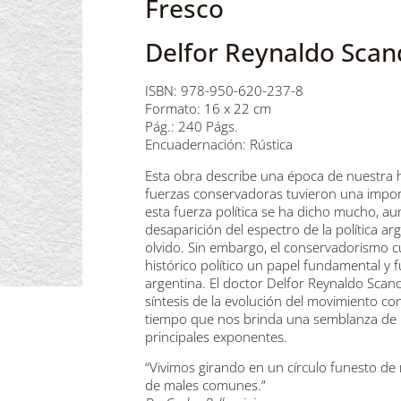
Fresco
Delfor Reynaldo Scan
ISBN: 978-950-620-237-8
Formato: 16 x 22 cm
Pág.: 240 Págs.
Encuadernación: Rústica
Esta obra describe una época de nuestra hist
fuerzas conservadoras tuvieron una import
esta fuerza política se ha dicho mucho, 
desaparición del espectro de la política ar
olvido. Sin embargo, el conservadorismo 
histórico político un papel fundamental y 
argentina. El doctor Delfor Reynaldo Scand
síntesis de la evolución del movimiento con
tiempo que nos brinda una semblanza de l
principales exponentes.
“Vivimos girando en un círculo funesto de 
de males comunes.”