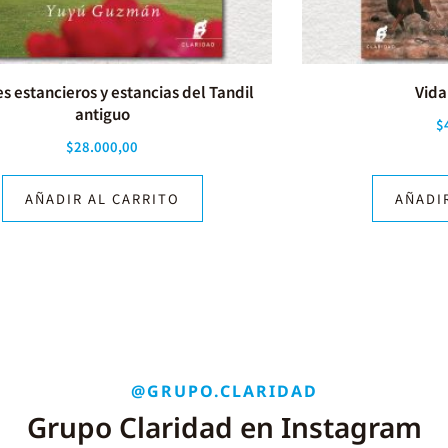
s estancieros y estancias del Tandil
Vida
antiguo
$
$
28.000,00
AÑADIR AL CARRITO
AÑADI
@GRUPO.CLARIDAD
Grupo Claridad en Instagram