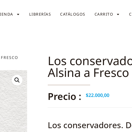
IENDA
LIBRERÍAS
CATÁLOGOS
CARRITO
C
Los conservado
 FRESCO
Alsina a Fresco
Precio :
$
22.000,00
Los conservadores. D