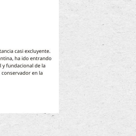
tancia casi excluyente.
entina, ha ido entrando
 y fundacional de la
o conservador en la