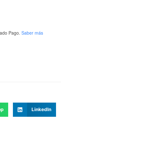
ado Pago.
Saber más
pp
LinkedIn