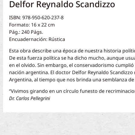
Delfor Reynaldo Scandizzo
ISBN: 978-950-620-237-8
Formato: 16 x 22 cm
Pág.: 240 Págs.
Encuadernación: Rústica
Esta obra describe una época de nuestra historia políti
De esta fuerza política se ha dicho mucho, aunque usua
en el olvido. Sin embargo, el conservadorismo cumplió 
nación argentina. El doctor Delfor Reynaldo Scandizzo 
Argentina, al tiempo que nos brinda una semblanza de 
“Vivimos girando en un círculo funesto de recriminaci
Dr. Carlos Pellegrini