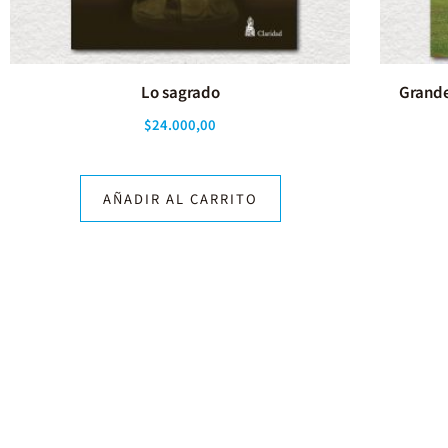
Lo sagrado
Grande
$
24.000,00
AÑADIR AL CARRITO