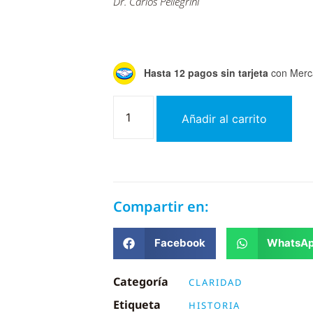
Dr. Carlos Pellegrini
Hasta 12 pagos sin tarjeta
con Merc
Añadir al carrito
Compartir en:
Facebook
WhatsA
Categoría
CLARIDAD
Etiqueta
HISTORIA