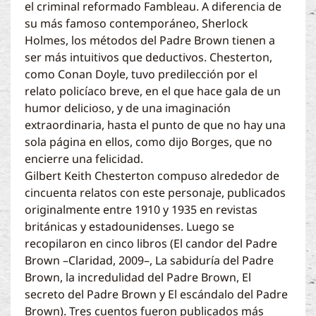
el criminal reformado Fambleau. A diferencia de
su más famoso contemporáneo, Sherlock
Holmes, los métodos del Padre Brown tienen a
ser más intuitivos que deductivos. Chesterton,
como Conan Doyle, tuvo predilección por el
relato policíaco breve, en el que hace gala de un
humor delicioso, y de una imaginación
extraordinaria, hasta el punto de que no hay una
sola página en ellos, como dijo Borges, que no
encierre una felicidad.
Gilbert Keith Chesterton compuso alrededor de
cincuenta relatos con este personaje, publicados
originalmente entre 1910 y 1935 en revistas
británicas y estadounidenses. Luego se
recopilaron en cinco libros (El candor del Padre
Brown –Claridad, 2009–, La sabiduría del Padre
Brown, la incredulidad del Padre Brown, El
secreto del Padre Brown y El escándalo del Padre
Brown). Tres cuentos fueron publicados más