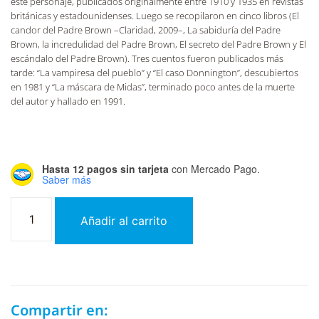
este personaje, publicados originalmente entre 1910 y 1935 en revistas
británicas y estadounidenses. Luego se recopilaron en cinco libros (El
candor del Padre Brown –Claridad, 2009–, La sabiduría del Padre
Brown, la incredulidad del Padre Brown, El secreto del Padre Brown y El
escándalo del Padre Brown). Tres cuentos fueron publicados más
tarde: “La vampiresa del pueblo” y “El caso Donnington”, descubiertos
en 1981 y “La máscara de Midas”, terminado poco antes de la muerte
del autor y hallado en 1991.
Hasta 12 pagos sin tarjeta
con Mercado Pago.
Saber más
Añadir al carrito
Compartir en: