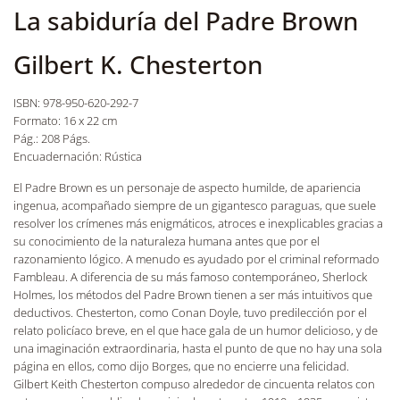
La sabiduría del Padre Brown
Gilbert K. Chesterton
ISBN: 978-950-620-292-7
Formato: 16 x 22 cm
Pág.: 208 Págs.
Encuadernación: Rústica
El Padre Brown es un personaje de aspecto humilde, de apariencia
ingenua, acompañado siempre de un gigantesco paraguas, que suele
resolver los crímenes más enigmáticos, atroces e inexplicables gracias a
su conocimiento de la naturaleza humana antes que por el
razonamiento lógico. A menudo es ayudado por el criminal reformado
Fambleau. A diferencia de su más famoso contemporáneo, Sherlock
Holmes, los métodos del Padre Brown tienen a ser más intuitivos que
deductivos. Chesterton, como Conan Doyle, tuvo predilección por el
relato policíaco breve, en el que hace gala de un humor delicioso, y de
una imaginación extraordinaria, hasta el punto de que no hay una sola
página en ellos, como dijo Borges, que no encierre una felicidad.
Gilbert Keith Chesterton compuso alrededor de cincuenta relatos con