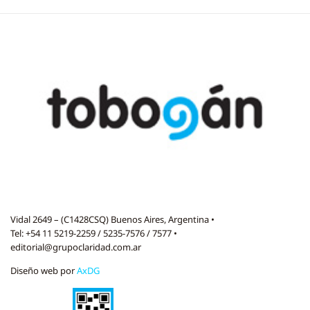
Vidal 2649 – (C1428CSQ) Buenos Aires, Argentina •
Tel: +54 11 5219-2259 / 5235-7576 / 7577 •
editorial@grupoclaridad.com.ar
Diseño web por
AxDG