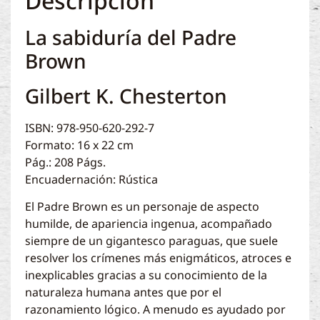
Descripción
La sabiduría del Padre
Brown
Gilbert K. Chesterton
ISBN: 978-950-620-292-7
Formato: 16 x 22 cm
Pág.: 208 Págs.
Encuadernación: Rústica
El Padre Brown es un personaje de aspecto
humilde, de apariencia ingenua, acompañado
siempre de un gigantesco paraguas, que suele
resolver los crímenes más enigmáticos, atroces e
inexplicables gracias a su conocimiento de la
naturaleza humana antes que por el
razonamiento lógico. A menudo es ayudado por