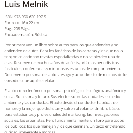
Luis Melnik
ISBN: 978-950-620-197-5
Formato: 16 x 22 cm
Pág.: 208 Págs.
Encuadernación: Rústica
Por primera vez, un libro sobre autos para los que entienden y no
entienden de autos. Para los fanáticos de las carreras y los que no lo
son; no coleccionan revistas especializadas o no se pierden una de
ellas. Resumen de muchos años de análisis, artículos periodísticos,
fascículos, conferencias y minuciosos estudios de comportamiento.
Documento personal del autor, testigo y actor directo de muchos de los
episodios que aquí se relatan.
El auto como fenómeno personal, psicológico, fisiológico, anatómico y
social. Su historia y futuro. Sus efectos sobre las ciudades, el medio
ambiente y las conductas. El auto desde el conductor habitual, del
hombre y la mujer que disfrutan y sufren al volante. Un libro básico
para estudiantes y profesionales del marketing, las investigaciones
sociales, los urbanistas. Pero fundamentalmente, un libro para todos
los públicos: los que manejan y los que caminan. Un texto entretenido,
curioso, irreverente y mordaz.