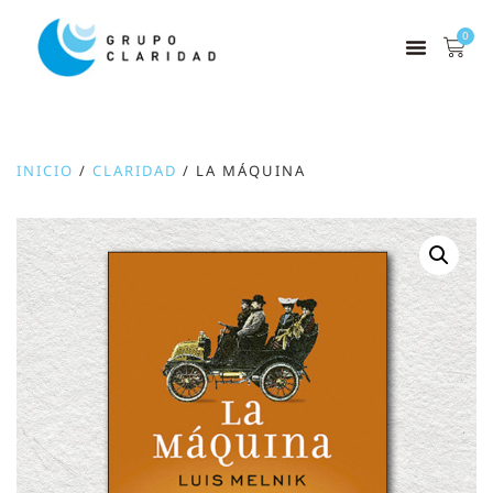
0
INICIO
/
CLARIDAD
/ LA MÁQUINA