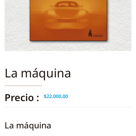
La máquina
Precio :
$
22.000,00
La máquina