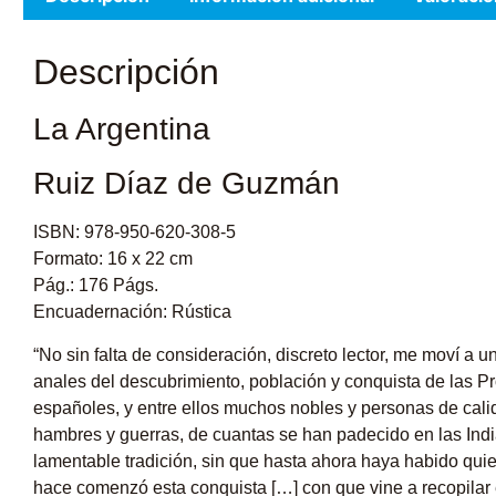
Descripción
La Argentina
Ruiz Díaz de Guzmán
ISBN: 978-950-620-308-5
Formato: 16 x 22 cm
Pág.: 176 Págs.
Encuadernación: Rústica
“No sin falta de consideración, discreto lector, me moví a u
anales del descubrimiento, población y conquista de las P
españoles, y entre ellos muchos nobles y personas de calid
hambres y guerras, de cuantas se han padecido en las In
lamentable tradición, sin que hasta ahora haya habido qui
hace comenzó esta conquista […] con que vine a recopilar es