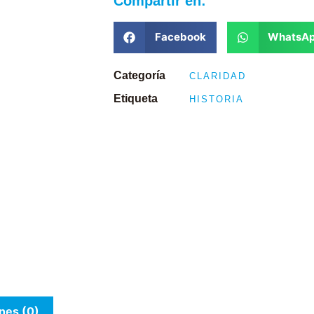
Compartir en:
Facebook
WhatsA
Categoría
CLARIDAD
Etiqueta
HISTORIA
nes (0)