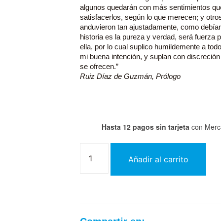
algunos quedarán con más sentimientos que 
satisfacerlos, según lo que merecen; y otr
anduvieron tan ajustadamente, como debían
historia es la pureza y verdad, será fuerza p
ella, por lo cual suplico humildemente a todo
mi buena intención, y suplan con discreción
se ofrecen.”
Ruiz Díaz de Guzmán, Prólogo
Hasta 12 pagos sin tarjeta
con Merc
Añadir al carrito