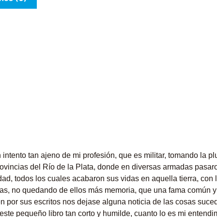
n intento tan ajeno de mi profesión, que es militar, tomando la p
rovincias del Río de la Plata, donde en diversas armadas pasar
ad, todos los cuales acabaron sus vidas en aquella tierra, con 
dias, no quedando de ellos más memoria, que una fama común y
en por sus escritos nos dejase alguna noticia de las cosas suce
te pequeño libro tan corto y humilde, cuanto lo es mi entendimi