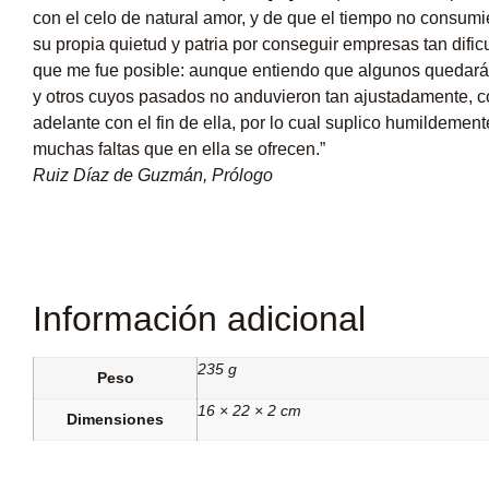
con el celo de natural amor, y de que el tiempo no consum
su propia quietud y patria por conseguir empresas tan difi
que me fue posible: aunque entiendo que algunos quedarán
y otros cuyos pasados no anduvieron tan ajustadamente, co
adelante con el fin de ella, por lo cual suplico humildement
muchas faltas que en ella se ofrecen.”
Ruiz Díaz de Guzmán, Prólogo
Información adicional
235 g
Peso
16 × 22 × 2 cm
Dimensiones