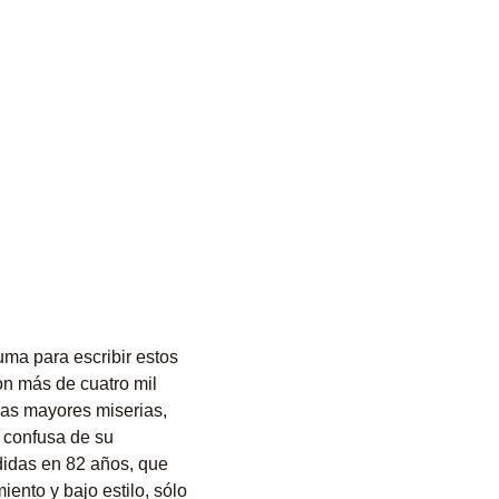
luma para escribir estos
on más de cuatro mil
las mayores miserias,
 confusa de su
didas en 82 años, que
ento y bajo estilo, sólo