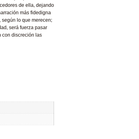
ecedores de ella, dejando
 narración más fidedigna
, según lo que merecen;
ad, será fuerza pasar
n con discreción las