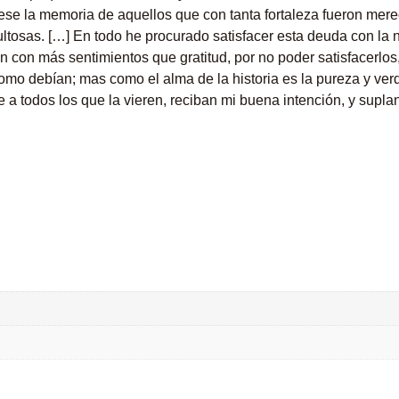
iese la memoria de aquellos que con tanta fortaleza fueron mer
cultosas. […] En todo he procurado satisfacer esta deuda con la
 con más sentimientos que gratitud, por no poder satisfacerlos
mo debían; mas como el alma de la historia es la pureza y verd
e a todos los que la vieren, reciban mi buena intención, y supla