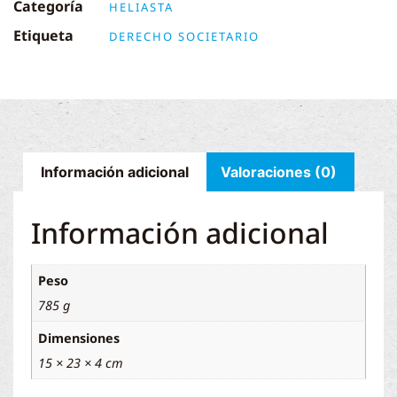
Categoría
HELIASTA
Etiqueta
DERECHO SOCIETARIO
Información adicional
Valoraciones (0)
Información adicional
Peso
785 g
Dimensiones
15 × 23 × 4 cm