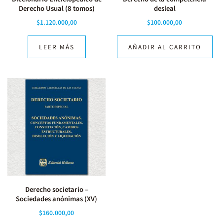
Derecho Usual (8 tomos)
desleal
$
1.120.000,00
$
100.000,00
LEER MÁS
AÑADIR AL CARRITO
Derecho societario –
Sociedades anónimas (XV)
$
160.000,00