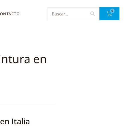
0
ONTACTO
Pintura en
en Italia