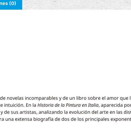
nes (0)
or de novelas incomparables y de un libro sobre el amor que
 intuición. En la
Historia de la Pintura en Italia
, aparecida po
 de sus artistas, analizando la evolución del arte en las dis
ra una extensa biografía de dos de los principales exponente