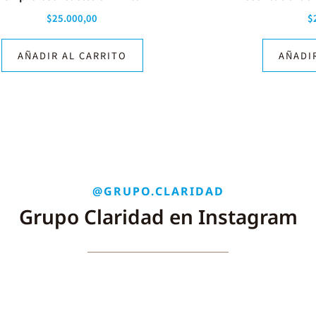
$
25.000,00
$
AÑADIR AL CARRITO
AÑADI
@GRUPO.CLARIDAD
Grupo Claridad en Instagram