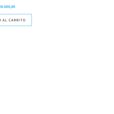
28.000,00
R AL CARRITO