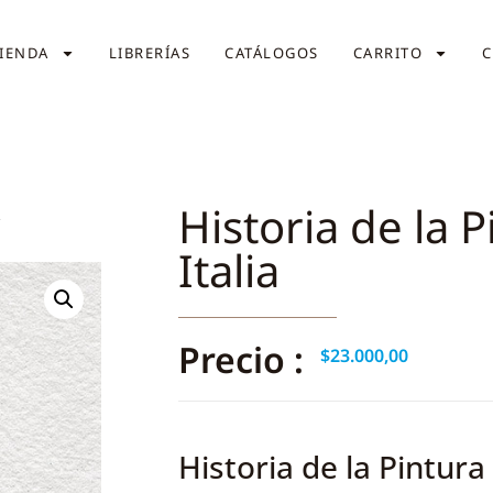
IENDA
LIBRERÍAS
CATÁLOGOS
CARRITO
C
Historia de la 
A
Italia
Precio :
$
23.000,00
Historia de la Pintura 