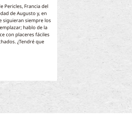
e Pericles, Francia del
a edad de Augusto y, en
que siguieran siempre los
eemplazar; hablo de la
ce con placeres fáciles
ichados. ¿Tendré que