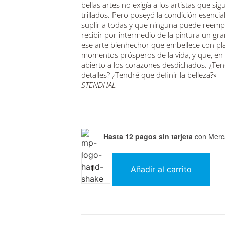
bellas artes no exigía a los artistas que s
trillados. Pero poseyó la condición esencia
suplir a todas y que ninguna puede reempl
recibir por intermedio de la pintura un gr
ese arte bienhechor que embellece con plac
momentos prósperos de la vida, y que, en l
abierto a los corazones desdichados. ¿Te
detalles? ¿Tendré que definir la belleza?»
STENDHAL
Hasta 12 pagos sin tarjeta
con Merc
Añadir al carrito