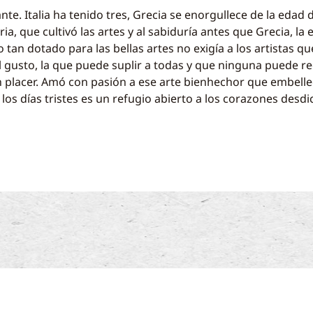
e. Italia ha tenido tres, Grecia se enorgullece de la edad d
ruria, que cultivó las artes y al sabiduría antes que Grecia, l
glo tan dotado para las bellas artes no exigía a los artistas 
el gusto, la que puede suplir a todas y que ninguna puede r
an placer. Amó con pasión a ese arte bienhechor que embelle
los días tristes es un refugio abierto a los corazones desd