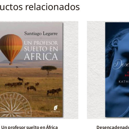
uctos relacionados
Un profesor suelto en África
Desencadenados