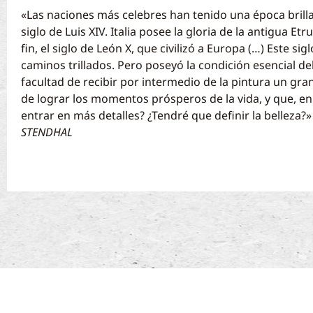
«Las naciones más celebres han tenido una época brillant
siglo de Luis XIV. Italia posee la gloria de la antigua Et
fin, el siglo de León X, que civilizó a Europa (…) Este si
caminos trillados. Pero poseyó la condición esencial d
facultad de recibir por intermedio de la pintura un gr
de lograr los momentos prósperos de la vida, y que, en 
entrar en más detalles? ¿Tendré que definir la belleza?»
STENDHAL