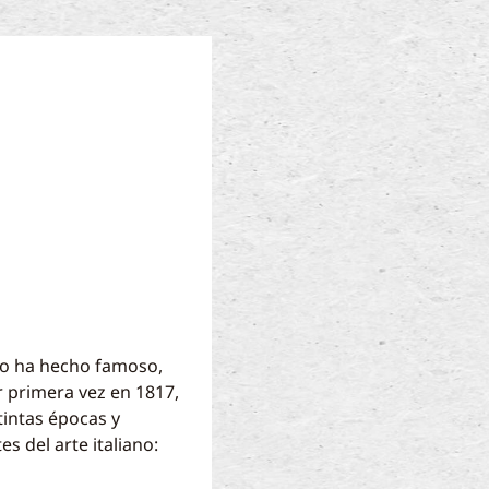
 lo ha hecho famoso,
r primera vez en 1817,
tintas épocas y
s del arte italiano: