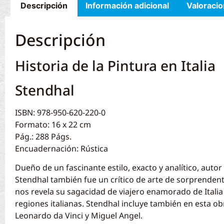
Descripción
Información adicional
Valoracio
Descripción
Historia de la Pintura en Italia
Stendhal
ISBN: 978-950-620-220-0
Formato: 16 x 22 cm
Pág.: 288 Págs.
Encuadernación: Rústica
Dueño de un fascinante estilo, exacto y analítico, aut
Stendhal también fue un crítico de arte de sorprendente
nos revela su sagacidad de viajero enamorado de Italia y
regiones italianas. Stendhal incluye también en esta ob
Leonardo da Vinci y Miguel Angel.