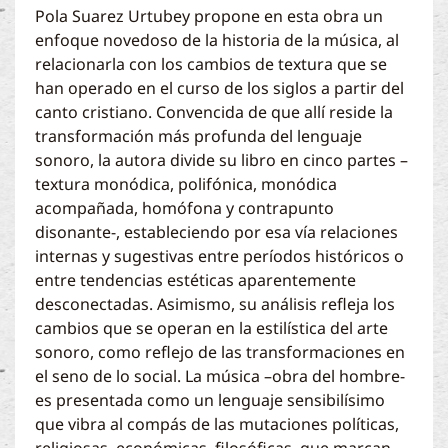
Pola Suarez Urtubey propone en esta obra un
enfoque novedoso de la historia de la música, al
relacionarla con los cambios de textura que se
han operado en el curso de los siglos a partir del
canto cristiano. Convencida de que allí reside la
transformación más profunda del lenguaje
sonoro, la autora divide su libro en cinco partes –
textura monódica, polifónica, monódica
acompañada, homófona y contrapunto
disonante-, estableciendo por esa vía relaciones
internas y sugestivas entre períodos históricos o
entre tendencias estéticas aparentemente
desconectadas. Asimismo, su análisis refleja los
cambios que se operan en la estilística del arte
sonoro, como reflejo de las transformaciones en
el seno de lo social. La música –obra del hombre-
es presentada como un lenguaje sensibilísimo
que vibra al compás de las mutaciones políticas,