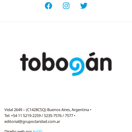
Vidal 2649 – (C1428CSQ) Buenos Aires, Argentina •
Tel: +54 11 5219-2259 / 5235-7576 / 7577 •
editorial@grupoclaridad.com.ar
Diseño web por
AxDG