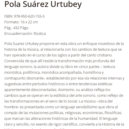
Pola Suárez Urtubey
ISBN: 978-950-620-155-5
Formato: 16 x 22 cm
Pág.: 432 Págs.
Encuadernación: Rústica
Pola Suarez Urtubey propone en esta obra un enfoque novedoso de la
historia de la música, al relacionarla con los cambios de textura que se
han operado en el curso de los siglos a partir del canto cristiano.
Convencida de que allí reside la transformación más profunda del
lenguaje sonoro, la autora divide su libro en cinco partes – textura
monódica, polifónica, monódica acompañada, homófona y
contrapunto disonante-, estableciendo por esa vía relaciones internas y
sugestivas entre períodos históricos o entre tendencias estéticas
aparentemente desconectadas. Asimismo, su análisis refleja los
cambios que se operan en la estilística del arte sonoro, como reflejo de
las transformaciones en el seno de lo social. La música –obra del
hombre- es presentada como un lenguaje sensibilísimo que vibra al
compás de las mutaciones políticas, religiosas, económicas, filosóficas,
que marcan las alteraciones históricas de la humanidad. El lenguaje
claro y sencillo, no exento de rigor científico, convierte a la Historia de la