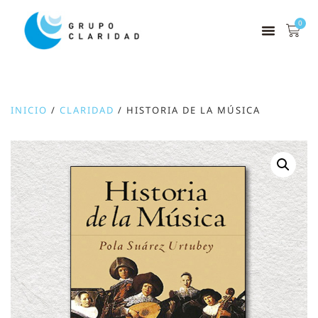
0
INICIO
/
CLARIDAD
/ HISTORIA DE LA MÚSICA