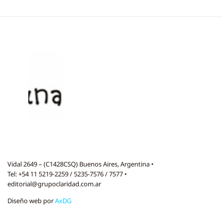
Vidal 2649 – (C1428CSQ) Buenos Aires, Argentina •
Tel: +54 11 5219-2259 / 5235-7576 / 7577 •
editorial@grupoclaridad.com.ar
Diseño web por
AxDG