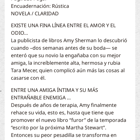
Encuadernación: Rústica
NOVELA / CLARIDAD
EXISTE UNA FINA LÍNEA ENTRE EL AMOR Y EL
ODIO…
La publicista de libros Amy Sherman lo descubrió
cuando –dos semanas antes de su boda— se
enteró que su novio la engañaba con su mejor
amiga, la increíblemente alta, hermosa y rubia
Tara Mecer, quien complicó aún más las cosas al
casarse con él.
ENTRE UNA AMIGA ÍNTIMA Y SU MÁS
ENTRAÑABLE ENEMIGA …
Después de años de terapia, Amy finalmente
rehace su vida, esto es, hasta que tiene que
promover el nuevo libro “furor” de la temporada
“escrito por la próxima Martha Stewart”.
Entonces su peor pesadilla se transforma en