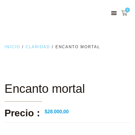
0
INICIO
/
CLARIDAD
/ ENCANTO MORTAL
Encanto mortal
Precio :
$
28.000,00