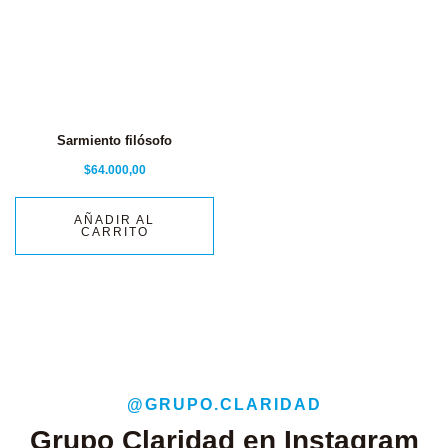
Sarmiento filósofo
$
64.000,00
AÑADIR AL
CARRITO
@GRUPO.CLARIDAD
Grupo Claridad en Instagram