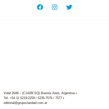
Vidal 2649 – (C1428CSQ) Buenos Aires, Argentina •
Tel: +54 11 5219-2259 / 5235-7576 / 7577 •
editorial@grupoclaridad.com.ar