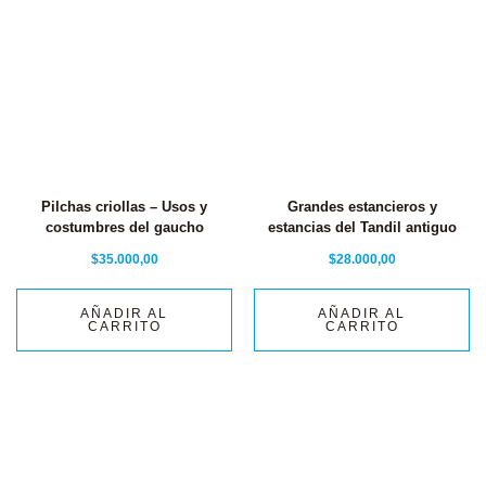
Pilchas criollas – Usos y
Grandes estancieros y
costumbres del gaucho
estancias del Tandil antiguo
$
35.000,00
$
28.000,00
AÑADIR AL
AÑADIR AL
CARRITO
CARRITO