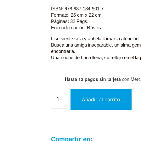
ISBN: 978-987-184-901-7
Formato: 26 cm x 22 cm
Páginas: 32 Págs.
Encuadernación: Rústica
L se siente sola y anhela llamar la atención.
Busca una amiga inseparable, un alma gem
encontrarla.
Una noche de Luna llena, su reflejo en el lag
Hasta 12 pagos sin tarjeta
con Merc
Añadir al carrito
Compartir en: