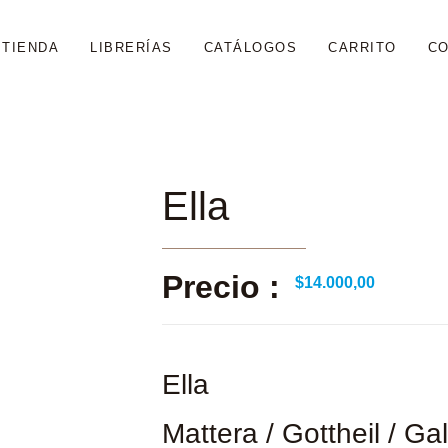
TIENDA
LIBRERÍAS
CATÁLOGOS
CARRITO
C
Ella
Precio :
$
14.000,00
Ella
Mattera / Gottheil / Gal