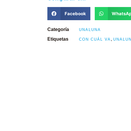
Facebook
WhatsA
Categoría
UNALUNA
Etiquetas
,
CON CUÁL VA
UNALU