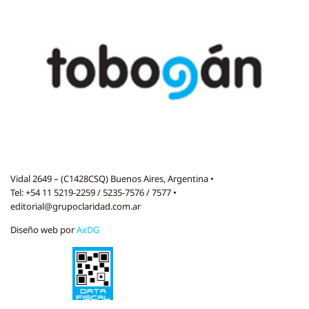
Vidal 2649 – (C1428CSQ) Buenos Aires, Argentina •
Tel: +54 11 5219-2259 / 5235-7576 / 7577 •
editorial@grupoclaridad.com.ar
Diseño web por
AxDG