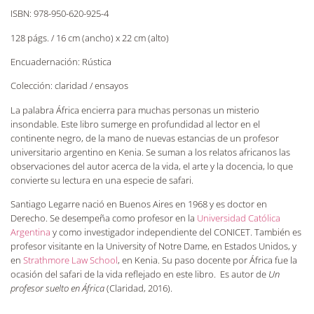
ISBN: 978-950-620-925-4
128 págs. / 16 cm (ancho) x 22 cm (alto)
Encuadernación: Rústica
Colección: claridad / ensayos
La palabra África encierra para muchas personas un misterio
insondable. Este libro sumerge en profundidad al lector en el
continente negro, de la mano de nuevas estancias de un profesor
universitario argentino en Kenia. Se suman a los relatos africanos las
observaciones del autor acerca de la vida, el arte y la docencia, lo que
convierte su lectura en una especie de safari.
Santiago Legarre nació en Buenos Aires en 1968 y es doctor en
Derecho. Se desempeña como profesor en la
Universidad Católica
Argentina
y como investigador independiente del CONICET. También es
profesor visitante en la University of Notre Dame, en Estados Unidos, y
en
Strathmore Law School
, en Kenia. Su paso docente por África fue la
ocasión del safari de la vida reflejado en este libro. Es autor de
Un
profesor suelto en África
(Claridad, 2016).