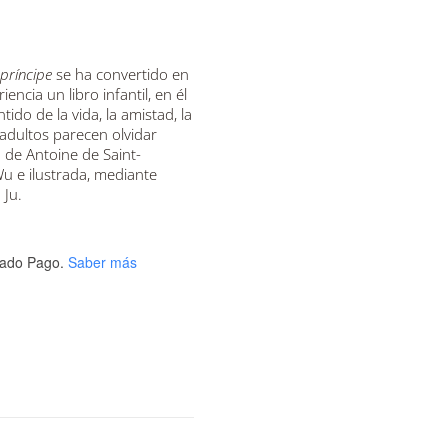
príncipe
se ha convertido en
iencia un libro infantil, en él
do de la vida, la amistad, la
 adultos parecen olvidar
 de Antoine de Saint-
u e ilustrada, mediante
 Ju.
ado Pago.
Saber más