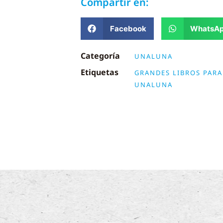
Compartir en:
Facebook
WhatsA
Categoría
UNALUNA
Etiquetas
GRANDES LIBROS PAR
UNALUNA