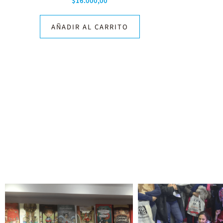
$
16.000,00
AÑADIR AL CARRITO