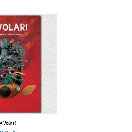
¡A Volar!