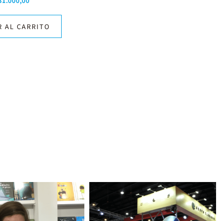
31.000,00
R AL CARRITO