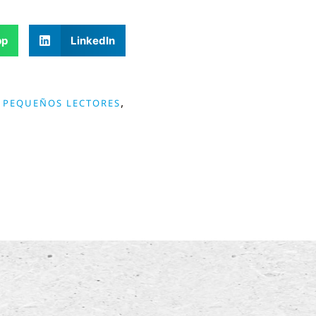
pp
LinkedIn
,
A PEQUEÑOS LECTORES