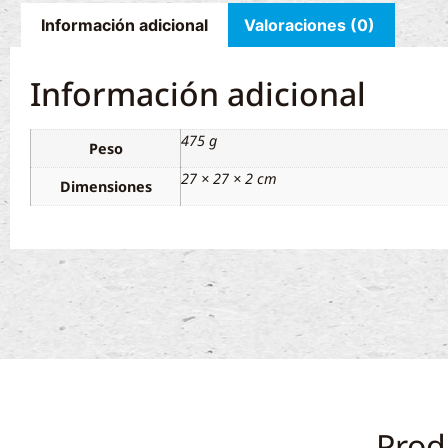
Información adicional
Valoraciones (0)
Información adicional
475 g
Peso
27 × 27 × 2 cm
Dimensiones
Prod