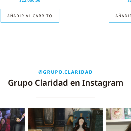
$
22.000,00
$
AÑADIR AL CARRITO
AÑADI
@GRUPO.CLARIDAD
Grupo Claridad en Instagram