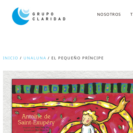
NOSOTROS
T
INICIO
/
UNALUNA
/ EL PEQUEÑO PRÍNCIPE