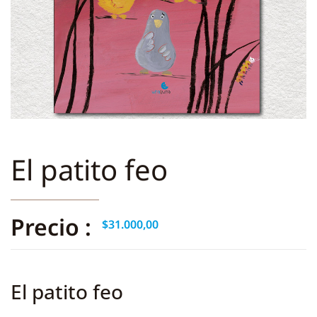
El patito feo
Precio :
$
31.000,00
El patito feo