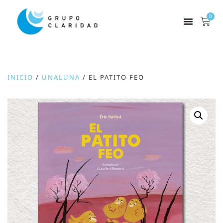
0
INICIO
/
UNALUNA
/ EL PATITO FEO