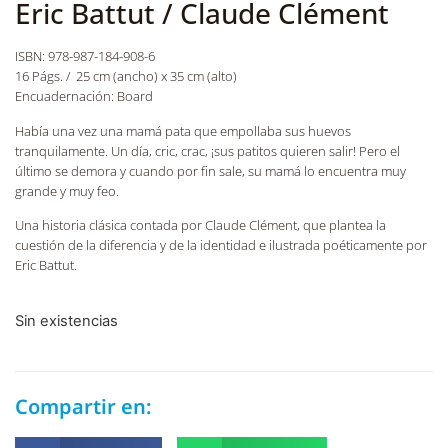
Eric Battut / Claude Clément
ISBN: 978-987-184-908-6
16 Págs. / 25 cm (ancho) x 35 cm (alto)
Encuadernación: Board
Había una vez una mamá pata que empollaba sus huevos
tranquilamente. Un día, cric, crac, ¡sus patitos quieren salir! Pero el
último se demora y cuando por fin sale, su mamá lo encuentra muy
grande y muy feo.
Una historia clásica contada por Claude Clément, que plantea la
cuestión de la diferencia y de la identidad e ilustrada poéticamente por
Eric Battut.
Sin existencias
Compartir en: