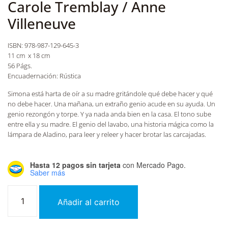
Carole Tremblay / Anne
Villeneuve
ISBN: 978-987-129-645-3
11 cm x 18 cm
56 Págs.
Encuadernación: Rústica
Simona está harta de oír a su madre gritándole qué debe hacer y qué
no debe hacer. Una mañana, un extraño genio acude en su ayuda. Un
genio rezongón y torpe. Y ya nada anda bien en la casa. El tono sube
entre ella y su madre. El genio del lavabo, una historia mágica como la
lámpara de Aladino, para leer y releer y hacer brotar las carcajadas.
Hasta 12 pagos sin tarjeta
con Mercado Pago.
Saber más
Añadir al carrito