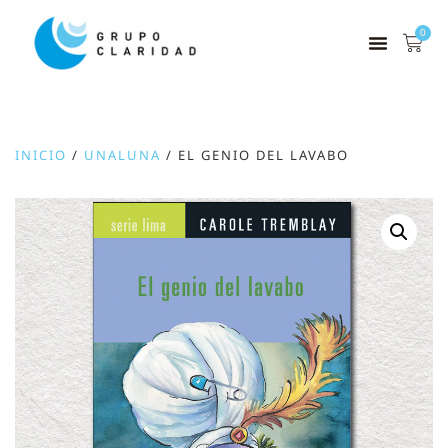
0
INICIO
/
UNALUNA
/ EL GENIO DEL LAVABO