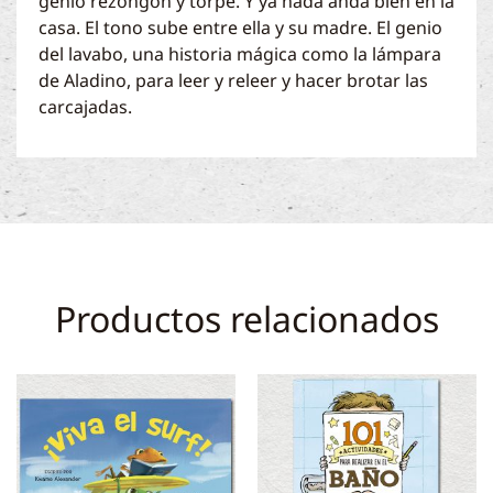
genio rezongón y torpe. Y ya nada anda bien en la
casa. El tono sube entre ella y su madre. El genio
del lavabo, una historia mágica como la lámpara
de Aladino, para leer y releer y hacer brotar las
carcajadas.
Productos relacionados