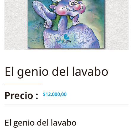
El genio del lavabo
Precio :
$
12.000,00
El genio del lavabo