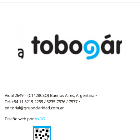
Vidal 2649 – (C1428CSQ) Buenos Aires, Argentina •
Tel: +54 11 5219-2259 / 5235-7576 / 7577 •
editorial@grupoclaridad.com.ar
Diseño web por
AxDG