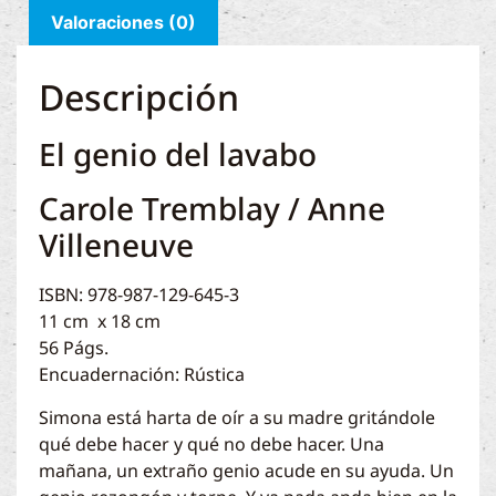
Valoraciones (0)
Descripción
El genio del lavabo
Carole Tremblay / Anne
Villeneuve
ISBN: 978-987-129-645-3
11 cm x 18 cm
56 Págs.
Encuadernación: Rústica
Simona está harta de oír a su madre gritándole
qué debe hacer y qué no debe hacer. Una
mañana, un extraño genio acude en su ayuda. Un