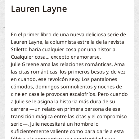
Lauren Layne
En el primer libro de una nueva deliciosa serie de
Lauren Layne, la columnista estrella de la revista
Stiletto haría cualquier cosa por una historia.
Cualquier cosa… excepto enamorarse.
Julie Greene ama las relaciones románticas. Ama
las citas románticas, los primeros besos y, de vez
en cuando, ese revolcón sexy. Los pantalones
cómodos, domingos somnolientos y noches de
cine en casa le provocan escalofríos. Pero cuando
a Julie se le asigna la historia más dura de su
carrera —un relato en primera persona de esa
transición mágica entre las citas y el compromiso
serio—, Julie necesitará un hombre lo
suficientemente valiente como para darle a esta
fóbica al compromiso una oportunidad para