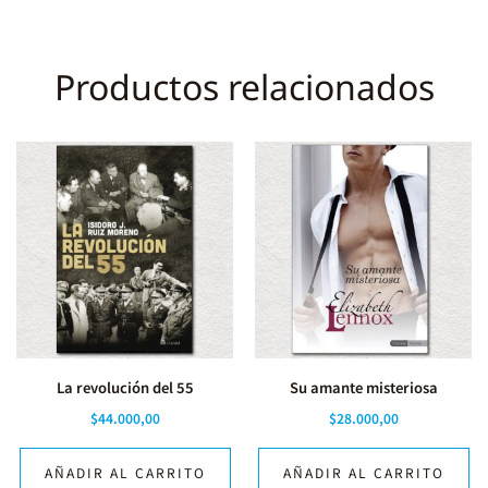
Productos relacionados
La revolución del 55
Su amante misteriosa
$
44.000,00
$
28.000,00
AÑADIR AL CARRITO
AÑADIR AL CARRITO