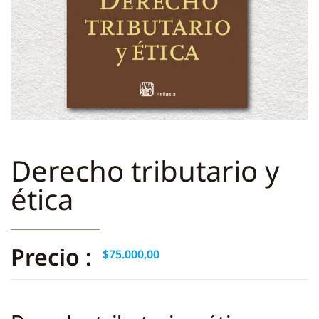
Derecho tributario y
ética
Precio :
$
75.000,00