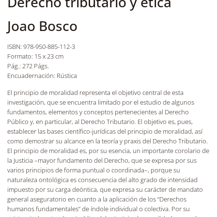
Derecho tributario y ética
Joao Bosco
ISBN: 978-950-885-112-3
Formato: 15 x 23 cm
Pág.: 272 Págs.
Encuadernación: Rústica
El principio de moralidad representa el objetivo central de esta
investigación, que se encuentra limitado por el estudio de algunos
fundamentos, elementos y conceptos pertenecientes al Derecho
Público y, en particular, al Derecho Tributario. El objetivo es, pues,
establecer las bases científico-jurídicas del principio de moralidad, así
como demostrar su alcance en la teoría y praxis del Derecho Tributario.
El principio de moralidad es, por su esencia, un importante corolario de
la Justicia –mayor fundamento del Derecho, que se expresa por sus
varios principios de forma puntual o coordinada–, porque su
naturaleza ontológica es consecuencia del alto grado de intensidad
impuesto por su carga deóntica, que expresa su carácter de mandato
general aseguratorio en cuanto a la aplicación de los “Derechos
humanos fundamentales” de índole individual o colectiva. Por su