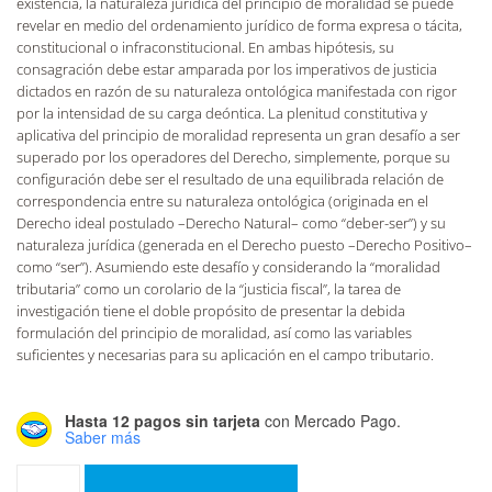
existencia, la naturaleza jurídica del principio de moralidad se puede
revelar en medio del ordenamiento jurídico de forma expresa o tácita,
constitucional o infraconstitucional. En ambas hipótesis, su
consagración debe estar amparada por los imperativos de justicia
dictados en razón de su naturaleza ontológica manifestada con rigor
por la intensidad de su carga deóntica. La plenitud constitutiva y
aplicativa del principio de moralidad representa un gran desafío a ser
superado por los operadores del Derecho, simplemente, porque su
configuración debe ser el resultado de una equilibrada relación de
correspondencia entre su naturaleza ontológica (originada en el
Derecho ideal postulado –Derecho Natural– como “deber-ser”) y su
naturaleza jurídica (generada en el Derecho puesto –Derecho Positivo–
como “ser”). Asumiendo este desafío y considerando la “moralidad
tributaria” como un corolario de la “justicia fiscal”, la tarea de
investigación tiene el doble propósito de presentar la debida
formulación del principio de moralidad, así como las variables
suficientes y necesarias para su aplicación en el campo tributario.
Hasta 12 pagos sin tarjeta
con Mercado Pago.
Saber más