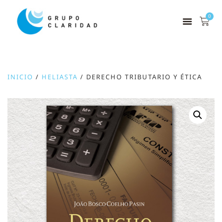
0
INICIO
/
HELIASTA
/ DERECHO TRIBUTARIO Y ÉTICA