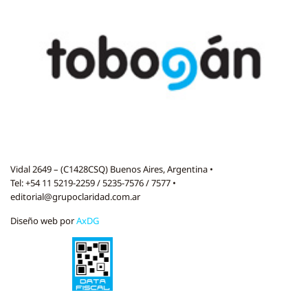
Vidal 2649 – (C1428CSQ) Buenos Aires, Argentina •
Tel: +54 11 5219-2259 / 5235-7576 / 7577 •
editorial@grupoclaridad.com.ar
Diseño web por
AxDG