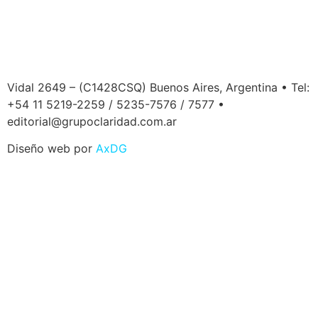
Vidal 2649 – (C1428CSQ) Buenos Aires, Argentina • Tel:
+54 11 5219-2259 / 5235-7576 / 7577 •
editorial@grupoclaridad.com.ar
Diseño web por
AxDG