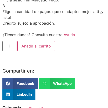
3
Elige la cantidad de pagos que se adapten mejor a ti ¡y
listo!
Crédito sujeto a aprobación.
¿Tienes dudas? Consulta nuestra
Ayuda
.
Añadir al carrito
Compartir en:
Facebook
WhatsApp
LinkedIn
Categoría
Heliasta