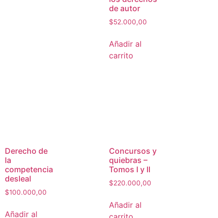
de autor
$
52.000,00
Añadir al
carrito
Derecho de
Concursos y
la
quiebras –
competencia
Tomos I y II
desleal
$
220.000,00
$
100.000,00
Añadir al
Añadir al
carrito