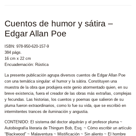
Cuentos de humor y sátira –
Edgar Allan Poe
ISBN: 978-950-620-157-9
384 págs.
16 cm x 22 cm
Encuadernación: Rústica
La presente publicación agrupa diversos cuentos de Edgar Allan Poe
con una temática singular: el humor y la sátira. Constituyen una
muestra de la obra que produjera este genio atormentado quien, en su
breve existencia, fuera el creador de las obras más extrañas, complejas
y fecundas. Las historias, los cuentos y poemas que salieron de su
pluma fueron extraordinarios, como lo fue su vida, que se escribió en
intermitentes trances de iluminación y angustia.
CONTENIDO: El sistema del doctor alquitrán y el profesor pluma ~
Autobiografía literaria de Thingum Bob, Esq. ~ Cómo escribir un artículo
“Blackwood” ~ Malaventura ~ Mistificación ~ Sin aliento ~ El hombre