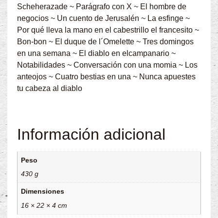
Scheherazade ~ Parágrafo con X ~ El hombre de
negocios ~ Un cuento de Jerusalén ~ La esfinge ~
Por qué lleva la mano en el cabestrillo el francesito ~
Bon-bon ~ El duque de l´Omelette ~ Tres domingos
en una semana ~ El diablo en elcampanario ~
Notabilidades ~ Conversación con una momia ~ Los
anteojos ~ Cuatro bestias en una ~ Nunca apuestes
tu cabeza al diablo
Información adicional
Peso
430 g
Dimensiones
16 × 22 × 4 cm