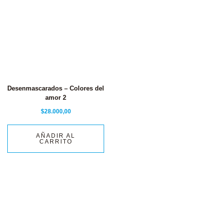
Desenmascarados – Colores del
amor 2
$
28.000,00
AÑADIR AL
CARRITO