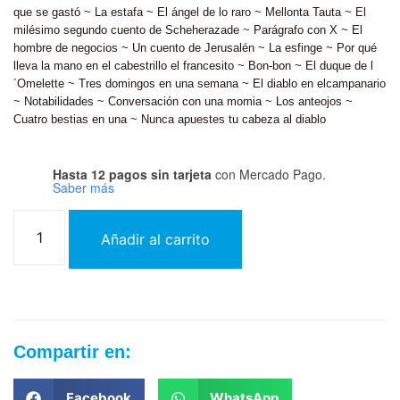
que se gastó ~ La estafa ~ El ángel de lo raro ~ Mellonta Tauta ~ El
milésimo segundo cuento de Scheherazade ~ Parágrafo con X ~ El
hombre de negocios ~ Un cuento de Jerusalén ~ La esfinge ~ Por qué
lleva la mano en el cabestrillo el francesito ~ Bon-bon ~ El duque de l
´Omelette ~ Tres domingos en una semana ~ El diablo en elcampanario
~ Notabilidades ~ Conversación con una momia ~ Los anteojos ~
Cuatro bestias en una ~ Nunca apuestes tu cabeza al diablo
Hasta 12 pagos sin tarjeta
con Mercado Pago.
Saber más
Añadir al carrito
Compartir en:
Facebook
WhatsApp