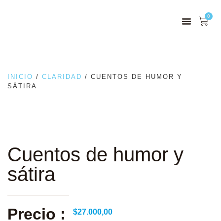
0
INICIO
/
CLARIDAD
/ CUENTOS DE HUMOR Y
SÁTIRA
Cuentos de humor y
sátira
Precio :
$
27.000,00