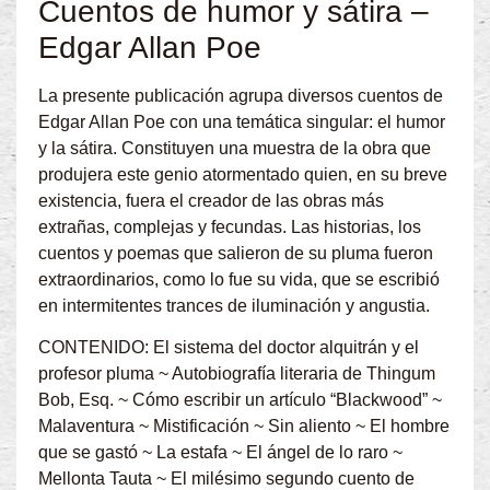
Cuentos de humor y sátira –
Edgar Allan Poe
La presente publicación agrupa diversos cuentos de
Edgar Allan Poe con una temática singular: el humor
y la sátira. Constituyen una muestra de la obra que
produjera este genio atormentado quien, en su breve
existencia, fuera el creador de las obras más
extrañas, complejas y fecundas. Las historias, los
cuentos y poemas que salieron de su pluma fueron
extraordinarios, como lo fue su vida, que se escribió
en intermitentes trances de iluminación y angustia.
CONTENIDO: El sistema del doctor alquitrán y el
profesor pluma ~ Autobiografía literaria de Thingum
Bob, Esq. ~ Cómo escribir un artículo “Blackwood” ~
Malaventura ~ Mistificación ~ Sin aliento ~ El hombre
que se gastó ~ La estafa ~ El ángel de lo raro ~
Mellonta Tauta ~ El milésimo segundo cuento de