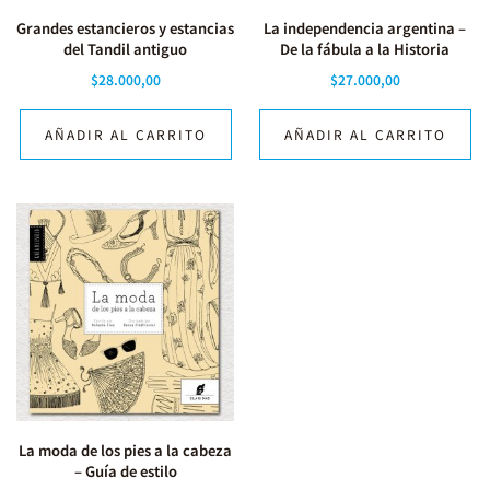
Grandes estancieros y estancias
La independencia argentina –
del Tandil antiguo
De la fábula a la Historia
$
28.000,00
$
27.000,00
AÑADIR AL CARRITO
AÑADIR AL CARRITO
La moda de los pies a la cabeza
– Guía de estilo