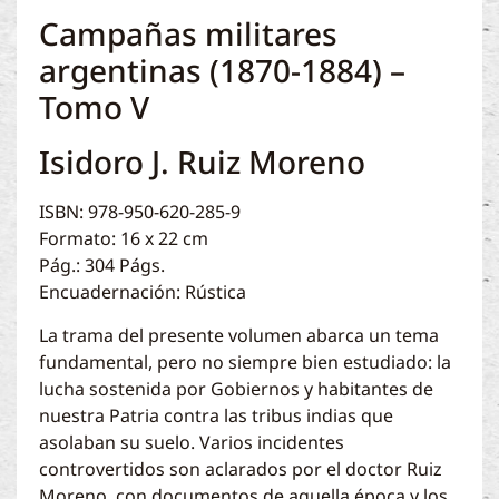
Campañas militares
argentinas (1870-1884) –
Tomo V
Isidoro J. Ruiz Moreno
ISBN: 978-950-620-285-9
Formato: 16 x 22 cm
Pág.: 304 Págs.
Encuadernación: Rústica
La trama del presente volumen abarca un tema
fundamental, pero no siempre bien estudiado: la
lucha sostenida por Gobiernos y habitantes de
nuestra Patria contra las tribus indias que
asolaban su suelo. Varios incidentes
controvertidos son aclarados por el doctor Ruiz
Moreno, con documentos de aquella época y los