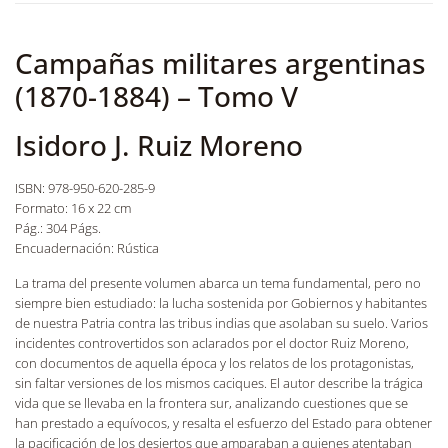
Campañas militares argentinas
(1870-1884) – Tomo V
Isidoro J. Ruiz Moreno
ISBN: 978-950-620-285-9
Formato: 16 x 22 cm
Pág.: 304 Págs.
Encuadernación: Rústica
La trama del presente volumen abarca un tema fundamental, pero no
siempre bien estudiado: la lucha sostenida por Gobiernos y habitantes
de nuestra Patria contra las tribus indias que asolaban su suelo. Varios
incidentes controvertidos son aclarados por el doctor Ruiz Moreno,
con documentos de aquella época y los relatos de los protagonistas,
sin faltar versiones de los mismos caciques. El autor describe la trágica
vida que se llevaba en la frontera sur, analizando cuestiones que se
han prestado a equívocos, y resalta el esfuerzo del Estado para obtener
la pacificación de los desiertos que amparaban a quienes atentaban