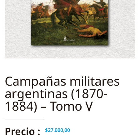
Campañas militares
argentinas (1870-
1884) – Tomo V
Precio :
$
27.000,00