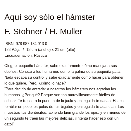
Aquí soy sólo el hámster
F. Stohner / H. Muller
ISBN: 978-987-184-913-0
128 Págs. / 13 cm (ancho) x 21 cm (alto)
Encuadernación: Rústica
Oleg, el pequeño hámster, sabe exactamente cómo manejar a sus
dueños. Conoce a los huma-nos como la palma de su pequeña pata.
Nada escapa su control y sabe exactamente cómo hacer para obtener
lo que quiere. Pero, ¿cómo lo hace?
“Para decirlo de entrada: a nosotros los hámsters nos agradan los
humanos. ¿Por qué? Porque son tan maravillosamente fáciles de
educar. Te trepas a la puertita de la jaula y enseguida te sacan. Haces
temblar un poco los pelos de tus bigotes y enseguida te acarician. Les
muestras tus dientecitos, abriendo bien grande los ojos, y en menos de
un segundo te traen las mejores delicias. ¡Intenta hacer eso con un
gato!”