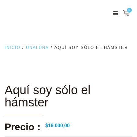
0
INICIO
/
UNALUNA
/ AQUÍ SOY SÓLO EL HÁMSTER
Aquí soy sólo el
hámster
Precio :
$
19.000,00