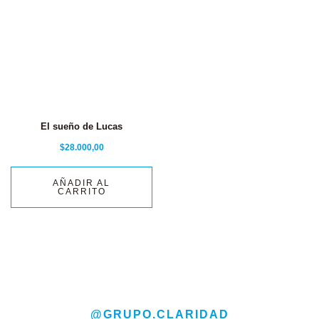
El sueño de Lucas
$
28.000,00
AÑADIR AL
CARRITO
@GRUPO.CLARIDAD