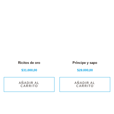
Ricitos de oro
Príncipe y sapo
$
31.000,00
$
28.000,00
AÑADIR AL
AÑADIR AL
CARRITO
CARRITO