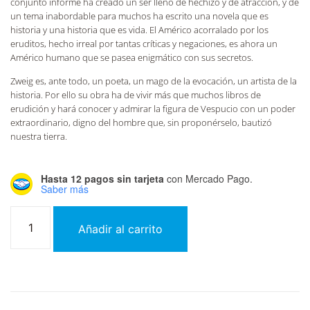
conjunto informe ha creado un ser lleno de hechizo y de atracción, y de
un tema inabordable para muchos ha escrito una novela que es
historia y una historia que es vida. El Américo acorralado por los
eruditos, hecho irreal por tantas críticas y negaciones, es ahora un
Américo humano que se pasea enigmático con sus secretos.
Zweig es, ante todo, un poeta, un mago de la evocación, un artista de la
historia. Por ello su obra ha de vivir más que muchos libros de
erudición y hará conocer y admirar la figura de Vespucio con un poder
extraordinario, digno del hombre que, sin proponérselo, bautizó
nuestra tierra.
Hasta 12 pagos sin tarjeta
con Mercado Pago.
Saber más
Añadir al carrito