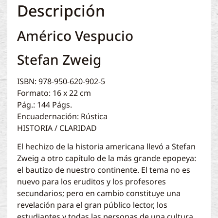
Descripción
Américo Vespucio
Stefan Zweig
ISBN: 978-950-620-902-5
Formato: 16 x 22 cm
Pág.: 144 Págs.
Encuadernación: Rústica
HISTORIA / CLARIDAD
El hechizo de la historia americana llevó a Stefan
Zweig a otro capítulo de la más grande epopeya:
el bautizo de nuestro continente. El tema no es
nuevo para los eruditos y los profesores
secundarios; pero en cambio constituye una
revelación para el gran público lector, los
estudiantes y todas las personas de una cultura