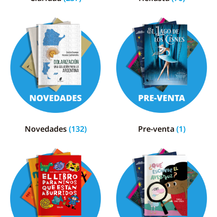
Novedades
(132)
Pre-venta
(1)