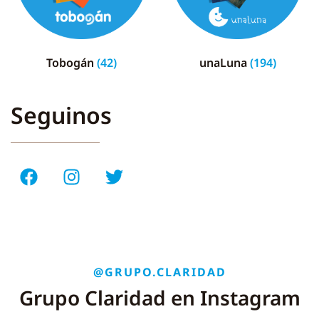
Tobogán
(42)
unaLuna
(194)
Seguinos
@GRUPO.CLARIDAD
Grupo Claridad en Instagram