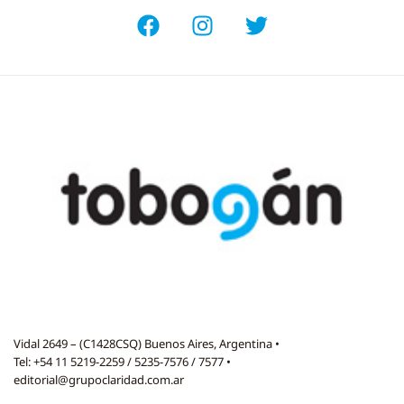
Vidal 2649 – (C1428CSQ) Buenos Aires, Argentina •
Tel: +54 11 5219-2259 / 5235-7576 / 7577 •
editorial@grupoclaridad.com.ar