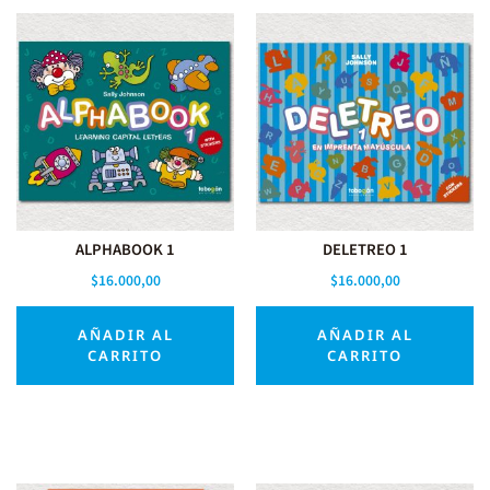
ALPHABOOK 1
DELETREO 1
$
16.000,00
$
16.000,00
AÑADIR AL
AÑADIR AL
CARRITO
CARRITO