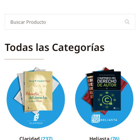
Todas las Categorías
Claridad
(237)
Heliasta
(76)