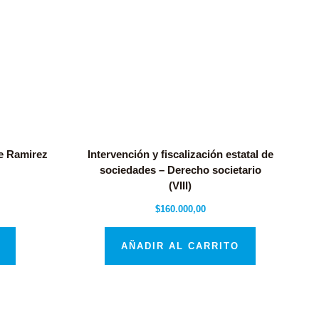
de Ramirez
Intervención y fiscalización estatal de
sociedades – Derecho societario
(VIII)
$
160.000,00
AÑADIR AL CARRITO