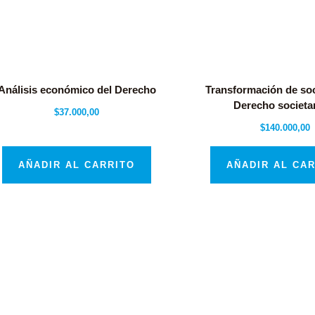
Análisis económico del Derecho
Transformación de so
Derecho societa
$
37.000,00
$
140.000,00
AÑADIR AL CARRITO
AÑADIR AL CA