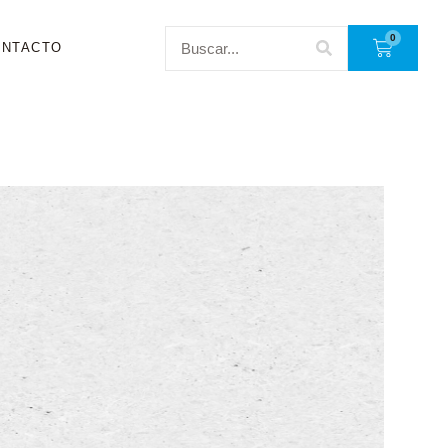
0
ONTACTO