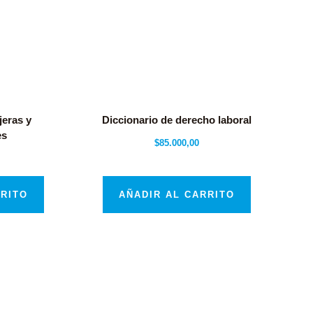
jeras y
Diccionario de derecho laboral
es
$
85.000,00
RRITO
AÑADIR AL CARRITO