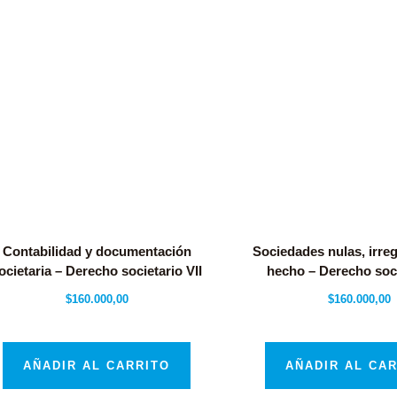
Contabilidad y documentación
Sociedades nulas, irreg
ocietaria – Derecho societario VII
hecho – Derecho soci
$
160.000,00
$
160.000,00
AÑADIR AL CARRITO
AÑADIR AL CA