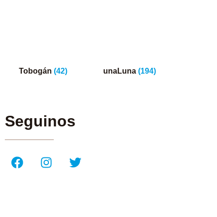
Tobogán
(42)
unaLuna
(194)
Seguinos