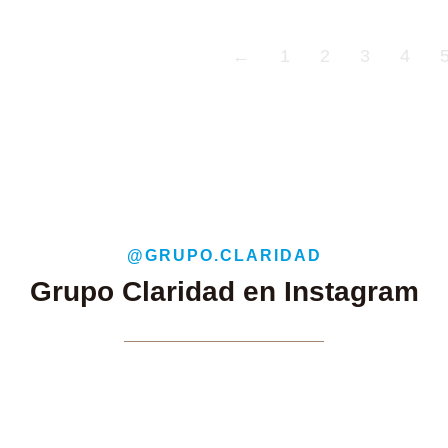
←
1
2
3
4
@GRUPO.CLARIDAD
Grupo Claridad en Instagram