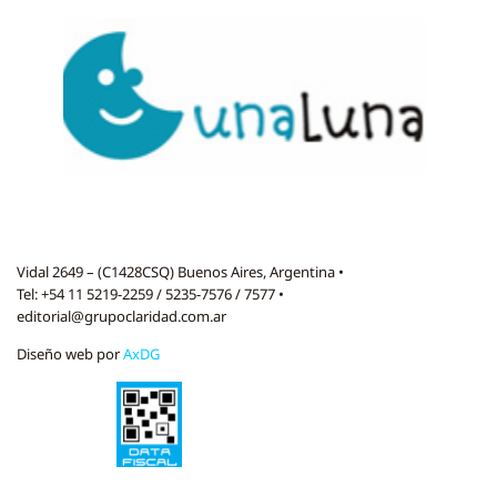
Vidal 2649 – (C1428CSQ) Buenos Aires, Argentina •
Tel: +54 11 5219-2259 / 5235-7576 / 7577 •
editorial@grupoclaridad.com.ar
Diseño web por
AxDG